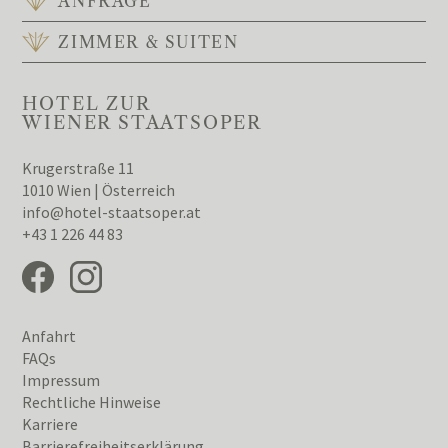
ANFRAGE
ZIMMER & SUITEN
HOTEL ZUR
WIENER STAATSOPER
Krugerstraße 11
1010 Wien | Österreich
info@hotel-staatsoper.at
+43 1 226 44 83
Anfahrt
FAQs
Impressum
Rechtliche Hinweise
Karriere
Barrierefreiheitserklärung