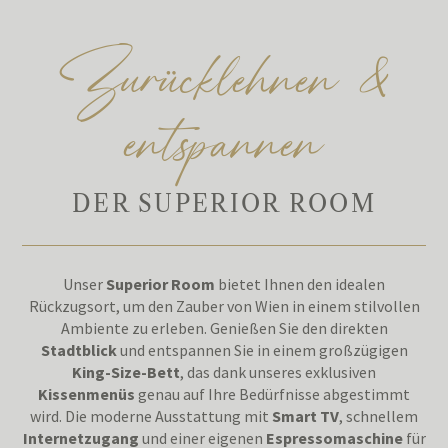
Zurücklehnen &
entspannen
DER SUPERIOR ROOM
Unser
Superior Room
bietet Ihnen den idealen
Rückzugsort, um den Zauber von Wien in einem stilvollen
Ambiente zu erleben. Genießen Sie den direkten
Stadtblick
und entspannen Sie in einem großzügigen
King-Size-Bett
, das dank unseres exklusiven
Kissenmenüs
genau auf Ihre Bedürfnisse abgestimmt
wird. Die moderne Ausstattung mit
Smart TV
, schnellem
Internetzugang
und einer eigenen
Espressomaschine
für