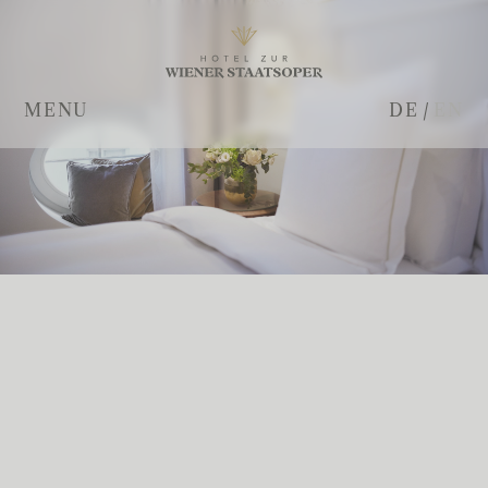
MENU
DE
/
EN