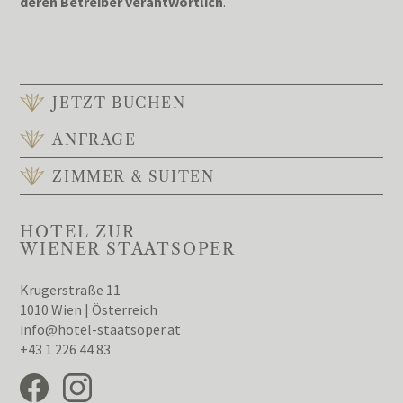
deren Betreiber verantwortlich
.
JETZT BUCHEN
ANFRAGE
ZIMMER & SUITEN
HOTEL ZUR
WIENER STAATSOPER
Krugerstraße 11
1010 Wien | Österreich
info@hotel-staatsoper.at
+43 1 226 44 83