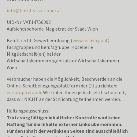
info@hotel-staatsoper.at
UID-Nr: VAT14756003
Aufsichtsbehörde: Magistrat der Stadt Wien
Berufsrecht: Gewerbeordnung (
www.ris.bka.gv.at
)
Fachgruppe und Berufsgruppe: Hotellerie
Mitgliedschaft(en) bei der
Wirtschaftskammerorganisation: Wirtschaftskammer
Wien
Verbraucher haben die Möglichkeit, Beschwerden an die
Online-Streitbeilegungsplattform der EU zu richten:
ec.europa.eu/odr
. Wir teilen Ihnen jedoch jetzt schon mit,
dass wir NICHT an der Schlichtung teilnehmen werden.
Haftungsausschluss:
Trotz sorgfältiger inhaltlicher Kontrolle wird keine
Haftung für die Inhalte externer Links übernommen.
Für den Inhalt der verlinkten Seiten sind ausschließlich