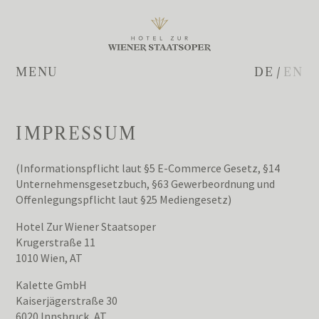
MENU
DE
/
EN
IMPRESSUM
(Informationspflicht laut §5 E-Commerce Gesetz, §14
Unternehmensgesetzbuch, §63 Gewerbeordnung und
Offenlegungspflicht laut §25 Mediengesetz)
Hotel Zur Wiener Staatsoper
Krugerstraße 11
1010 Wien, AT
Kalette GmbH
Kaiserjägerstraße 30
6020 Innsbruck, AT